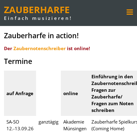
ZAUBERHARFE
Einfach musizieren!
Zauberharfe in action!
Der
Zaubernotenschreiber
ist online!
Termine
Einführung in den
Zaubernotenschrei
Fragen zur
auf Anfrage
online
Zauberharfe/
Fragen zum Noten
schreiben
SA-SO
ganztägig
Akademie
Zauberharfe Spielkur
12.-13.09.26
Münsingen
(Coming Home)