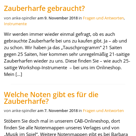
Zauberharfe gebraucht?
von anke-spindler
am 9. November 2018
in
Fragen und Antworten
,
Instrumente
Wir werden immer wieder einmal gefragt, ob es auch
gebrauchte Zauberharfe bei uns zu kaufen gibt. Ja – ab und
zu schon. Wir haben ja das „Tauschprogramm“ 21 Saiten
gegen 25 Saiten, hier kommen sehr unregelmäßig 21-saitige
Zauberharfen wieder zu uns. Diese finden Sie – wie auch 25-
saitige Workshop-Instrumente – bei uns im Onlineshop.
Mein […]
Welche Noten gibt es für die
Zauberharfe?
von anke-spindler
am 7. November 2018
in
Fragen und Antworten
Stöbern Sie doch mal in unserem CAB-Onlineshop, dort
finden Sie alle Notenmappen unseres Verlages und von
„Musik im Spiel“. Weitere Notenmappen gibt es bei Barbara