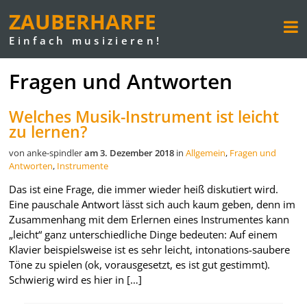
ZAUBERHARFE
Einfach musizieren!
Fragen und Antworten
Welches Musik-Instrument ist leicht
zu lernen?
von anke-spindler
am 3. Dezember 2018
in
Allgemein
,
Fragen und
Antworten
,
Instrumente
Das ist eine Frage, die immer wieder heiß diskutiert wird.
Eine pauschale Antwort lässt sich auch kaum geben, denn im
Zusammenhang mit dem Erlernen eines Instrumentes kann
„leicht“ ganz unterschiedliche Dinge bedeuten: Auf einem
Klavier beispielsweise ist es sehr leicht, intonations-saubere
Töne zu spielen (ok, vorausgesetzt, es ist gut gestimmt).
Schwierig wird es hier in […]